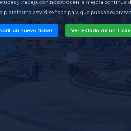
tudes y trabaja con nosotros en la mejora continua de
a plataforma esta diseñada para que puedas expresar t
Abrir un nuevo ticket
Ver Estado de un Ticke