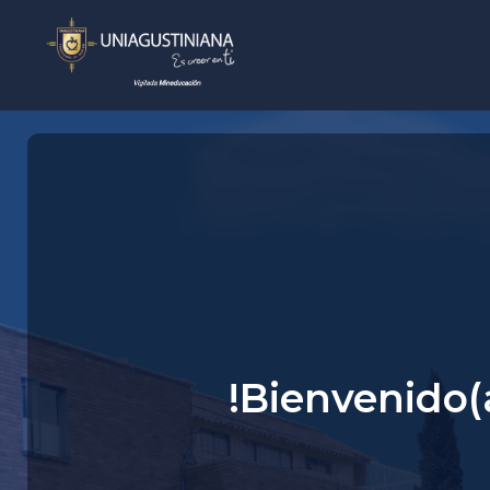
!Bienvenido(a