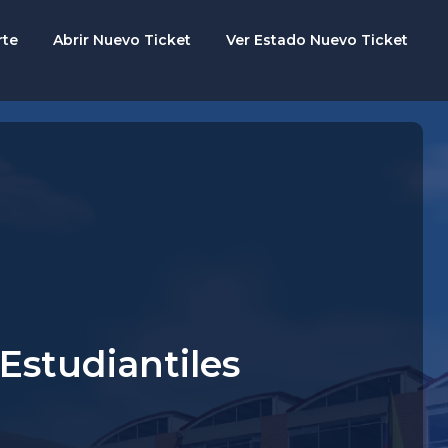
rte
Abrir Nuevo Ticket
Ver Estado Nuevo Ticket
 Estudiantiles